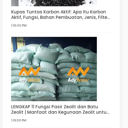
Kupas Tuntas Karbon Aktif: Apa Itu Karbon
Aktif, Fungsi, Bahan Pembuatan, Jenis, Filter
Air
1:16:00 PM
LENGKAP 11 Fungsi Pasir Zeolit dan Batu
Zeolit | Manfaat dan Kegunaan Zeolit untuk
Filter Air, Agrikultur, Hortikultur, dan lain-lain
1:19:00 PM