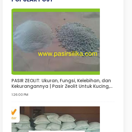
PASIR ZEOLIT: Ukuran, Fungsi, Kelebihan, dan
Kekurangannya | Pasir Zeolit Untuk Kucing,
Anjing, Hamster, Pupuk
1:26:00 PM