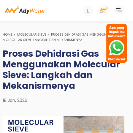
HOME
MOLECULAR SIEVE
PROSES DEHIDRASI GAS MENGGUNAKAN
MOLECULAR SIEVE: LANGKAH DAN MEKANISMENYA
Proses Dehidrasi Gas
Menggunakan Molecular
Sieve: Langkah dan
Mekanismenya
18 Jan, 2026