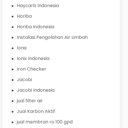
Haycarb Indonesia
Horiba
Horiba Indonesia
Instalasi Pengolahan Air Limbah
Ionix
Ionix Indonesia
Iron Checker
Jacobi
Jacobi Indonesia
jual filter air
Jual Karbon Aktif
jual membran ro 100 gpd