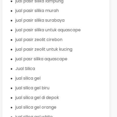
jual pasir silika lampung
jual pasir silika murah
jual pasir silika surabaya
jual pasir silika untuk aquascape
jual pasir zeolit cirebon
jual pasir zeolit untuk kucing
jual pasr silika aquascape
Jual Silica
jual silica gel
jual silica gel biru
jual silica gel di depok
jual silica gel orange
jual silica gel white