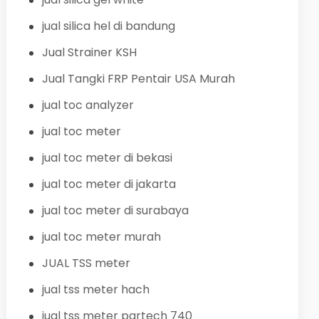
jual silica hel di bandung
Jual Strainer KSH
Jual Tangki FRP Pentair USA Murah
jual toc analyzer
jual toc meter
jual toc meter di bekasi
jual toc meter di jakarta
jual toc meter di surabaya
jual toc meter murah
JUAL TSS meter
jual tss meter hach
jual tss meter partech 740