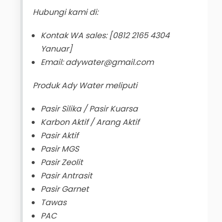
Hubungi kami di:
Kontak WA sales: [0812 2165 4304
Yanuar]
Email: adywater@gmail.com
Produk Ady Water meliputi
Pasir Silika / Pasir Kuarsa
Karbon Aktif / Arang Aktif
Pasir Aktif
Pasir MGS
Pasir Zeolit
Pasir Antrasit
Pasir Garnet
Tawas
PAC