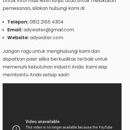
Untuk informasi lebih lanjut atau untuk melakukan
pemesanan, silakan hubungi kami di:
Telepon:
0812 2165 4304
Email:
adywater@gmail.com
Website:
adywater.com
Jangan ragu untuk menghubungi kami dan
dapatkan pasir silika berkualitas terbaik untuk
memenuhi kebutuhan industri Anda. Kami siap
membantu Anda setiap saat!