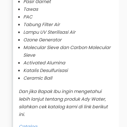
Pasir Garnet
Tawas
PAC
Tabung Filter Air
Lampu UV Sterilisasi Air
Ozone Generator
Molecular Sieve dan Carbon Molecular
Sieve
Activated Alumina
Katalis Desulfurisasi
Ceramic Ball
Dan jika Bapak Ibu ingin mengetahui
lebih lanjut tentang produk Ady Water,
silahkan cek katalog kami di link berikut
ini.
Catalog