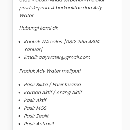
produk-produk berkualitas dari Ady
Water.
Hubungi kami di:
Kontak WA sales: [0812 2165 4304
Yanuar]
Email: adywater@gmail.com
Produk Ady Water meliputi
Pasir Silika / Pasir Kuarsa
Karbon Aktif / Arang Aktif
Pasir Aktif
Pasir MGS
Pasir Zeolit
Pasir Antrasit