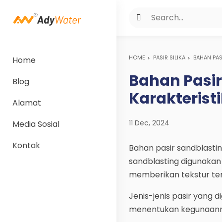
HOME
PASIR SILIKA
BAHAN PAS
Home
Bahan Pasir
Blog
Karakterist
Alamat
11 Dec, 2024
Media Sosial
Kontak
Bahan pasir sandblasti
sandblasting digunaka
memberikan tekstur ter
Jenis-jenis pasir yang 
menentukan kegunaann