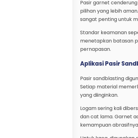
Pasir garnet cenderung 
pilihan yang lebih aman.
sangat penting untuk m
Standar keamanan seper
menetapkan batasan papa
pernapasan.
Aplikasi Pasir San
Pasir sandblasting dig
Setiap material memerl
yang diinginkan.
Logam sering kali dibe
dan cat lama. Garnet a
kemampuan abrasifnya 