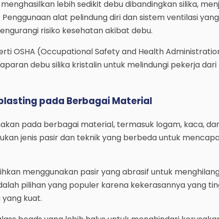
menghasilkan lebih sedikit debu dibandingkan silika, me
 Penggunaan alat pelindung diri dan sistem ventilasi yang
engurangi risiko kesehatan akibat debu.
ti OSHA (Occupational Safety and Health Administratio
ran debu silika kristalin untuk melindungi pekerja dari
dblasting pada Berbagai Material
unakan pada berbagai material, termasuk logam, kaca, da
ukan jenis pasir dan teknik yang berbeda untuk mencapai
rsihkan menggunakan pasir yang abrasif untuk menghilan
dalah pilihan yang populer karena kekerasannya yang tin
yang kuat.