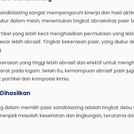
r sandblasting sangat mempengaruhi kinerja dan hasil akhi
iukur dalam mesh, menentukan tingkat abrasivitas pasir t
tikel yang lebih kecil menghasilkan permukaan yang lebi
sar lebih abrasif. Tingkat kekerasan pasir, yang diukur 
.
kerasan yang tinggi lebih abrasif dan efektif untuk meng
karat pada logam. Selain itu, kemampuan abrasif pasir jug
 partikel dan komposisi kimia.
Dihasilkan
ng dalam memilih pasir sandblasting adalah tingkat debu
 menjadi masalah kesehatan dan lingkungan, terutama d