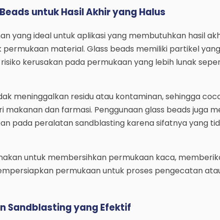
eads untuk Hasil Akhir yang Halus
han yang ideal untuk aplikasi yang membutuhkan hasil akh
 permukaan material. Glass beads memiliki partikel yang
 risiko kerusakan pada permukaan yang lebih lunak seper
 tidak meninggalkan residu atau kontaminan, sehingga coc
ri makanan dan farmasi. Penggunaan glass beads juga m
akan pada peralatan sandblasting karena sifatnya yang tid
gunakan untuk membersihkan permukaan kaca, memberika
empersiapkan permukaan untuk proses pengecatan ata
n Sandblasting yang Efektif