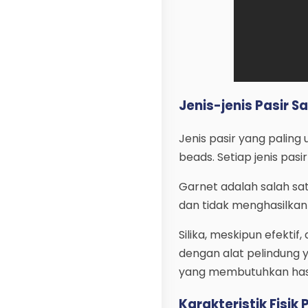
Jenis-jenis Pasir S
Jenis pasir yang paling
beads. Setiap jenis pasi
Garnet adalah salah sat
dan tidak menghasilkan
Silika, meskipun efekti
dengan alat pelindung y
yang membutuhkan hasil
Karakteristik Fisik