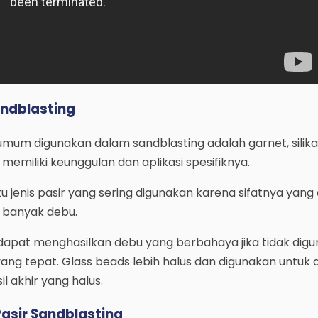
andblasting
 umum digunakan dalam sandblasting adalah garnet, silika
r memiliki keunggulan dan aplikasi spesifiknya.
u jenis pasir yang sering digunakan karena sifatnya yang 
 banyak debu.
f, dapat menghasilkan debu yang berbahaya jika tidak dig
ang tepat. Glass beads lebih halus dan digunakan untuk a
 akhir yang halus.
 Pasir Sandblasting