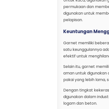
Untuk kaca, digunakan 
permukaan dan memberika
digunakan untuk memb
pelapisan.
Keuntungan Mengg
Garnet memiliki beberap
satu keunggulannya ada
efektif untuk menghilan
Selain itu, garnet memil
aman untuk digunakan d
pakai yang lebih lama, 
Dengan tingkat kekeras
digunakan dalam indust
logam dan beton.