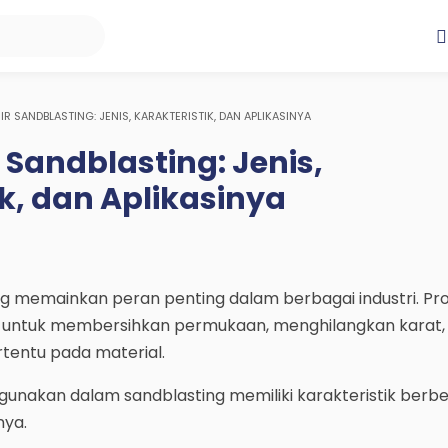
IR SANDBLASTING: JENIS, KARAKTERISTIK, DAN APLIKASINYA
 Sandblasting: Jenis,
ik, dan Aplikasinya
ng memainkan peran penting dalam berbagai industri. Pr
n untuk membersihkan permukaan, menghilangkan karat,
tentu pada material.
digunakan dalam sandblasting memiliki karakteristik berb
ya.