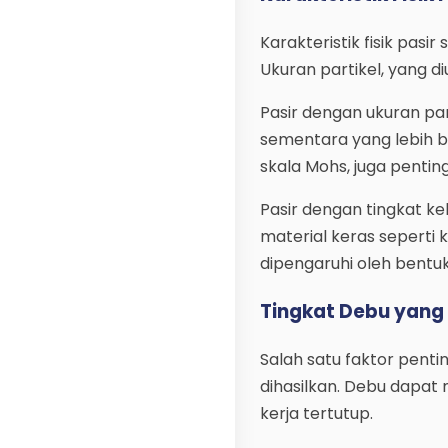
Karakteristik fisik pasi
Ukuran partikel, yang d
Pasir dengan ukuran par
sementara yang lebih be
skala Mohs, juga penting
Pasir dengan tingkat ke
material keras seperti 
dipengaruhi oleh bentuk
Tingkat Debu yang 
Salah satu faktor penti
dihasilkan. Debu dapat
kerja tertutup.