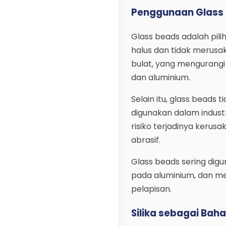
Penggunaan Glass B
Glass beads adalah pili
halus dan tidak merusak
bulat, yang mengurangi
dan aluminium.
Selain itu, glass beads
digunakan dalam indust
risiko terjadinya kerus
abrasif.
Glass beads sering di
pada aluminium, dan m
pelapisan.
Silika sebagai Baha