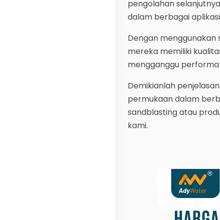
pengolahan selanjutnya
dalam berbagai aplikasi 
Dengan menggunakan sa
mereka memiliki kualit
mengganggu performa a
Demikianlah penjelasan
permukaan dalam berbaga
sandblasting atau produ
kami.