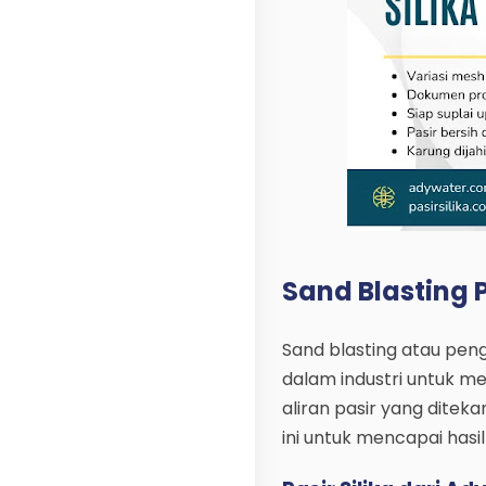
Sand Blasting P
Sand blasting atau pen
dalam industri untuk
aliran pasir yang ditek
ini untuk mencapai hasi