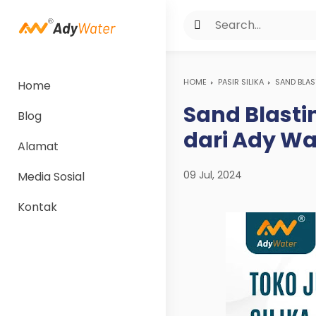
HOME
PASIR SILIKA
SAND BLAS
Home
Sand Blastin
Blog
dari Ady Wa
Alamat
09 Jul, 2024
Media Sosial
Kontak