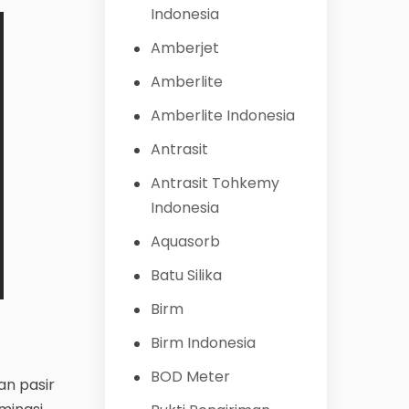
Indonesia
Amberjet
Amberlite
Amberlite Indonesia
Antrasit
Antrasit Tohkemy
Indonesia
Aquasorb
Batu Silika
Birm
Birm Indonesia
BOD Meter
n pasir