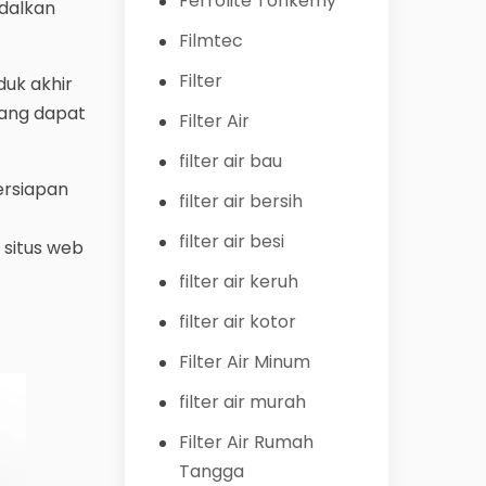
Ferrolite Tohkemy
ndalkan
Filmtec
Filter
uk akhir
yang dapat
Filter Air
filter air bau
ersiapan
filter air bersih
filter air besi
 situs web
filter air keruh
filter air kotor
Filter Air Minum
filter air murah
Filter Air Rumah
Tangga