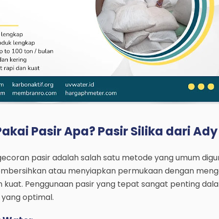
akai Pasir Apa? Pasir Silika dari Ad
gecoran pasir adalah salah satu metode yang umum dig
 membersihkan atau menyiapkan permukaan dengan men
an kuat. Penggunaan pasir yang tepat sangat penting dal
l yang optimal.