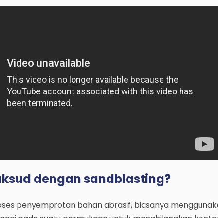
ksud dengan sandblasting?
roses penyemprotan bahan abrasif, biasanya menggunaka