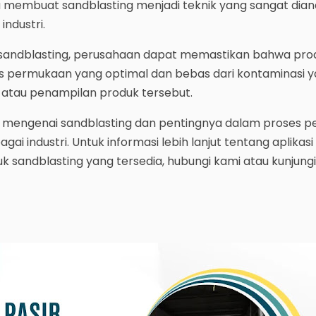
 membuat sandblasting menjadi teknik yang sangat dia
industri.
ndblasting, perusahaan dapat memastikan bahwa prod
as permukaan yang optimal dan bebas dari kontaminasi 
tau penampilan produk tersebut.
 mengenai sandblasting dan pentingnya dalam proses p
i industri. Untuk informasi lebih lanjut tentang aplikasi
k sandblasting yang tersedia, hubungi kami atau kunjungi