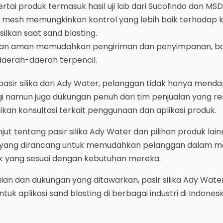
ai produk termasuk hasil uji lab dari Sucofindo dan MSD
n mesh memungkinkan kontrol yang lebih baik terhadap 
lkan saat sand blasting.
dan aman memudahkan pengiriman dan penyimpanan, b
daerah-daerah terpencil.
ir silika dari Ady Water, pelanggan tidak hanya mend
gi namun juga dukungan penuh dari tim penjualan yang re
kan konsultasi terkait penggunaan dan aplikasi produk.
njut tentang pasir silika Ady Water dan pilihan produk lain
mi yang dirancang untuk memudahkan pelanggan dalam
 yang sesuai dengan kebutuhan mereka.
n dan dukungan yang ditawarkan, pasir silika Ady Wate
tuk aplikasi sand blasting di berbagai industri di Indonesi