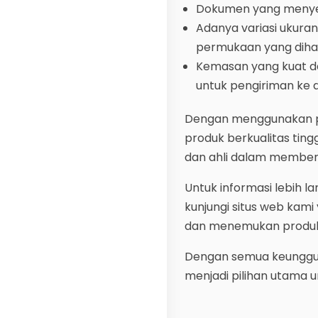
Dokumen yang menyert
Adanya variasi ukura
permukaan yang dihasi
Kemasan yang kuat 
untuk pengiriman ke 
Dengan menggunakan pas
produk berkualitas ting
dan ahli dalam memberi
Untuk informasi lebih la
kunjungi situs web ka
dan menemukan produk
Dengan semua keunggula
menjadi pilihan utama un