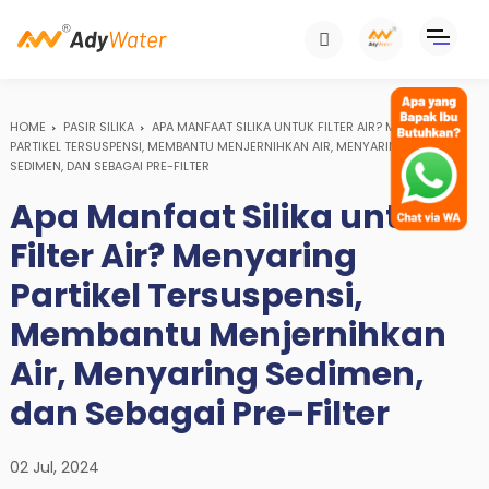
HOME
PASIR SILIKA
APA MANFAAT SILIKA UNTUK FILTER AIR? MENYARING
PARTIKEL TERSUSPENSI, MEMBANTU MENJERNIHKAN AIR, MENYARING
SEDIMEN, DAN SEBAGAI PRE-FILTER
Apa Manfaat Silika untuk
Filter Air? Menyaring
Partikel Tersuspensi,
Membantu Menjernihkan
Air, Menyaring Sedimen,
dan Sebagai Pre-Filter
02 Jul, 2024