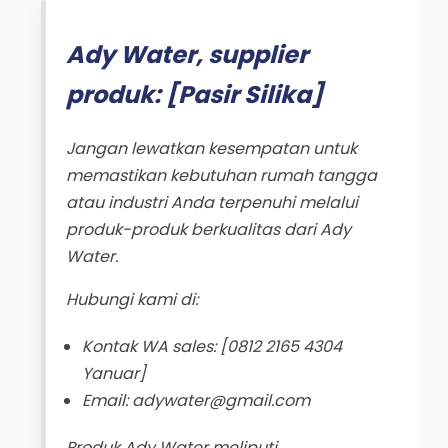
Ady Water, supplier
produk: [Pasir Silika]
Jangan lewatkan kesempatan untuk
memastikan kebutuhan rumah tangga
atau industri Anda terpenuhi melalui
produk-produk berkualitas dari Ady
Water.
Hubungi kami di:
Kontak WA sales: [0812 2165 4304
Yanuar]
Email: adywater@gmail.com
Produk Ady Water meliputi