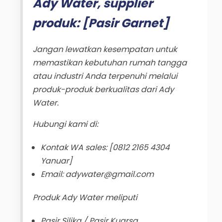
Ady Water, supplier
produk: [Pasir Garnet]
Jangan lewatkan kesempatan untuk
memastikan kebutuhan rumah tangga
atau industri Anda terpenuhi melalui
produk-produk berkualitas dari Ady
Water.
Hubungi kami di:
Kontak WA sales: [0812 2165 4304
Yanuar]
Email: adywater@gmail.com
Produk Ady Water meliputi
Pasir Silika / Pasir Kuarsa