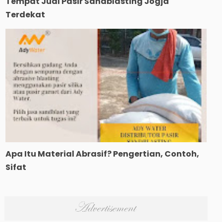
Tempat Jual Pasir Sandblasting Jogja
Terdekat
Apa Itu Material Abrasif? Pengertian, Contoh,
Sifat