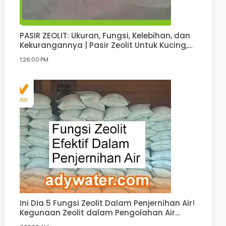
PASIR ZEOLIT: Ukuran, Fungsi, Kelebihan, dan
Kekurangannya | Pasir Zeolit Untuk Kucing,
Anjing, Hamster, Pupuk
1:26:00 PM
Ini Dia 5 Fungsi Zeolit Dalam Penjernihan Air!
Kegunaan Zeolit dalam Pengolahan Air
Minum, Air Bersih, Water Softener