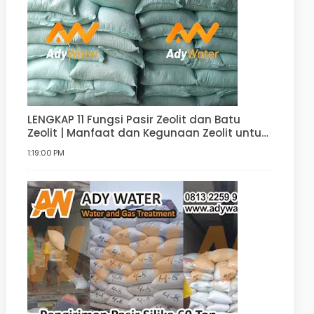
LENGKAP 11 Fungsi Pasir Zeolit dan Batu
Zeolit | Manfaat dan Kegunaan Zeolit untuk
Filter Air, Agrikultur, Hortikultur, dan lain-lain
1:19:00 PM