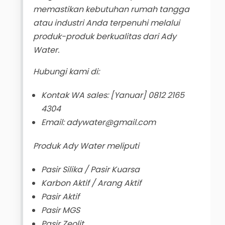
memastikan kebutuhan rumah tangga
atau industri Anda terpenuhi melalui
produk-produk berkualitas dari Ady
Water.
Hubungi kami di:
Kontak WA sales: [Yanuar] 0812 2165
4304
Email: adywater@gmail.com
Produk Ady Water meliputi
Pasir Silika / Pasir Kuarsa
Karbon Aktif / Arang Aktif
Pasir Aktif
Pasir MGS
Pasir Zeolit