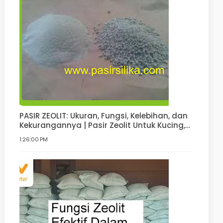
PASIR ZEOLIT: Ukuran, Fungsi, Kelebihan, dan
Kekurangannya | Pasir Zeolit Untuk Kucing,
Anjing, Hamster, Pupuk
1:26:00 PM