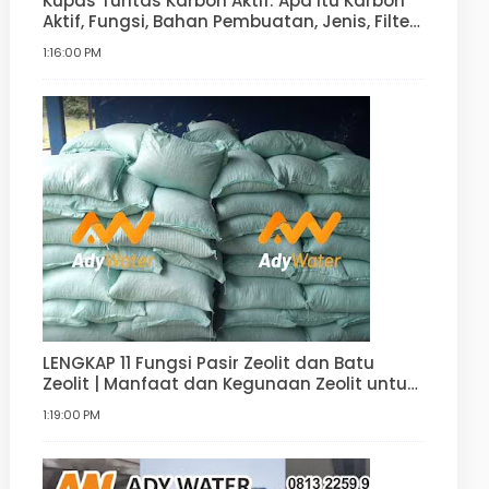
Kupas Tuntas Karbon Aktif: Apa Itu Karbon
Aktif, Fungsi, Bahan Pembuatan, Jenis, Filter
Air
1:16:00 PM
LENGKAP 11 Fungsi Pasir Zeolit dan Batu
Zeolit | Manfaat dan Kegunaan Zeolit untuk
Filter Air, Agrikultur, Hortikultur, dan lain-lain
1:19:00 PM