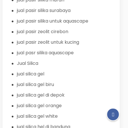
jual pasir silika surabaya
jual pasir silika untuk aquascape
jual pasir zeolit cirebon
jual pasir zeolit untuk kucing
jual pasr silika aquascape
Jual Silica
jual silica gel
jual silica gel biru
jual silica gel di depok
jual silica gel orange
jual silica gel white
jual silica hel di bandung