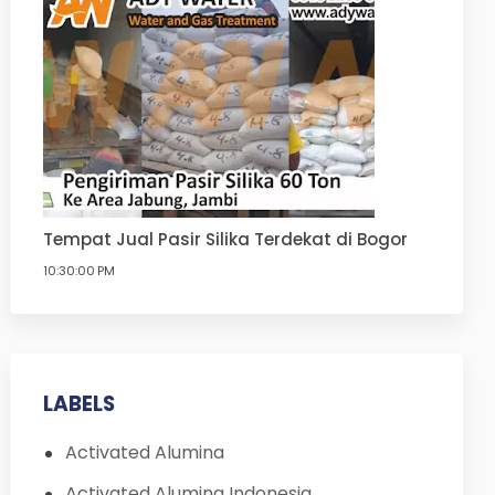
Tempat Jual Pasir Silika Terdekat di Bogor
10:30:00 PM
LABELS
Activated Alumina
Activated Alumina Indonesia