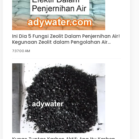
Ini Dia 5 Fungsi Zeolit Dalam Penjernihan Air!
Kegunaan Zeolit dalam Pengolahan Air
Minum, Air Bersih, Water Softener
7:37:00 AM