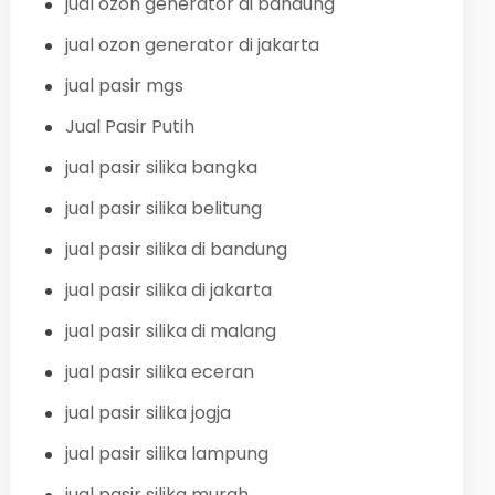
jual ozon generator di bandung
jual ozon generator di jakarta
jual pasir mgs
Jual Pasir Putih
jual pasir silika bangka
jual pasir silika belitung
jual pasir silika di bandung
jual pasir silika di jakarta
jual pasir silika di malang
jual pasir silika eceran
jual pasir silika jogja
jual pasir silika lampung
jual pasir silika murah