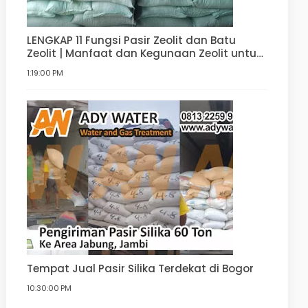
LENGKAP 11 Fungsi Pasir Zeolit dan Batu
Zeolit | Manfaat dan Kegunaan Zeolit untuk
Filter Air, Agrikultur, Hortikultur, dan lain-lain
1:19:00 PM
Tempat Jual Pasir Silika Terdekat di Bogor
10:30:00 PM