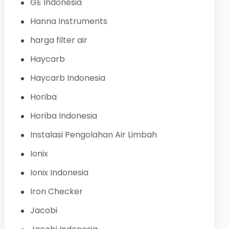
GE Indonesia
Hanna Instruments
harga filter air
Haycarb
Haycarb Indonesia
Horiba
Horiba Indonesia
Instalasi Pengolahan Air Limbah
Ionix
Ionix Indonesia
Iron Checker
Jacobi