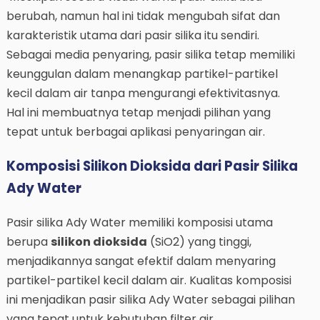
berubah, namun hal ini tidak mengubah sifat dan
karakteristik utama dari pasir silika itu sendiri.
Sebagai media penyaring, pasir silika tetap memiliki
keunggulan dalam menangkap partikel-partikel
kecil dalam air tanpa mengurangi efektivitasnya.
Hal ini membuatnya tetap menjadi pilihan yang
tepat untuk berbagai aplikasi penyaringan air.
Komposisi Silikon Dioksida dari Pasir Silika
Ady Water
Pasir silika Ady Water memiliki komposisi utama
berupa
silikon dioksida
(SiO2) yang tinggi,
menjadikannya sangat efektif dalam menyaring
partikel-partikel kecil dalam air. Kualitas komposisi
ini menjadikan pasir silika Ady Water sebagai pilihan
yang tepat untuk kebutuhan filter air.