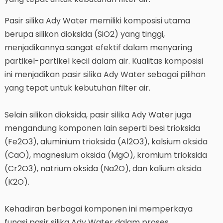
Pasir silika Ady Water memiliki komposisi utama
berupa silikon dioksida (SiO2) yang tinggi,
menjadikannya sangat efektif dalam menyaring
partikel-partikel kecil dalam air. Kualitas komposisi
ini menjadikan pasir silika Ady Water sebagai pilihan
yang tepat untuk kebutuhan filter air.
Selain silikon dioksida, pasir silika Ady Water juga
mengandung komponen lain seperti besi trioksida
(Fe2O3), aluminium trioksida (Al2O3), kalsium oksida
(CaO), magnesium oksida (MgO), kromium trioksida
(Cr2O3), natrium oksida (Na2O), dan kalium oksida
(K2O).
Kehadiran berbagai komponen ini memperkaya
fungsi pasir silika Ady Water dalam proses