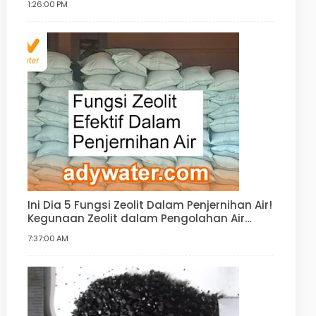
1:26:00 PM
Ini Dia 5 Fungsi Zeolit Dalam Penjernihan Air!
Kegunaan Zeolit dalam Pengolahan Air
Minum, Air Bersih, Water Softener
7:37:00 AM