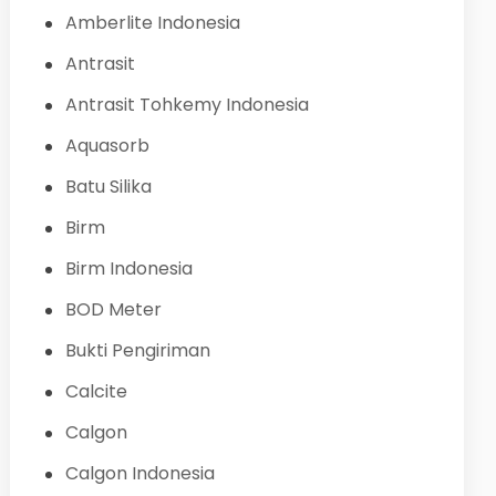
Amberlite Indonesia
Antrasit
Antrasit Tohkemy Indonesia
Aquasorb
Batu Silika
Birm
Birm Indonesia
BOD Meter
Bukti Pengiriman
Calcite
Calgon
Calgon Indonesia