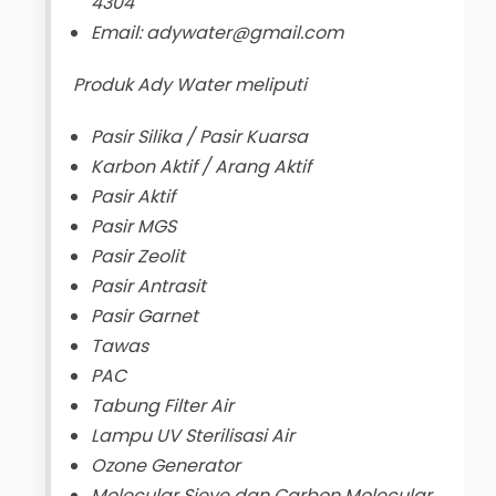
4304
Email: adywater@gmail.com
Produk Ady Water meliputi
Pasir Silika / Pasir Kuarsa
Karbon Aktif / Arang Aktif
Pasir Aktif
Pasir MGS
Pasir Zeolit
Pasir Antrasit
Pasir Garnet
Tawas
PAC
Tabung Filter Air
Lampu UV Sterilisasi Air
Ozone Generator
Molecular Sieve dan Carbon Molecular