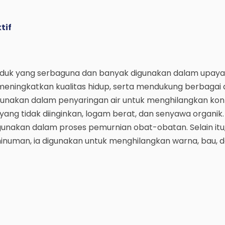
tif
roduk yang serbaguna dan banyak digunakan dalam upaya
meningkatkan kualitas hidup, serta mendukung berbagai a
 digunakan dalam penyaringan air untuk menghilangkan ko
ang tidak diinginkan, logam berat, dan senyawa organik. 
igunakan dalam proses pemurnian obat-obatan. Selain itu
inuman, ia digunakan untuk menghilangkan warna, bau, d