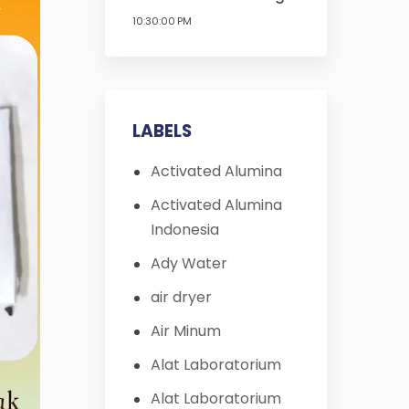
10:30:00 PM
LABELS
Activated Alumina
Activated Alumina
Indonesia
Ady Water
air dryer
Air Minum
Alat Laboratorium
Alat Laboratorium