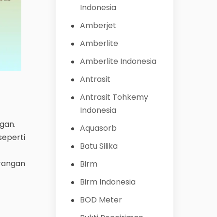
Indonesia
Amberjet
Amberlite
Amberlite Indonesia
Antrasit
Antrasit Tohkemy
Indonesia
ngan.
Aquasorb
seperti
Batu Silika
urangan
Birm
Birm Indonesia
BOD Meter