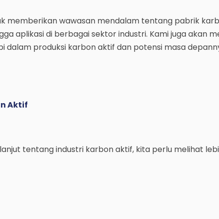
untuk memberikan wawasan mendalam tentang pabrik karbo
ngga aplikasi di berbagai sektor industri. Kami juga akan
i dalam produksi karbon aktif dan potensi masa depan
n Aktif
jut tentang industri karbon aktif, kita perlu melihat lebi