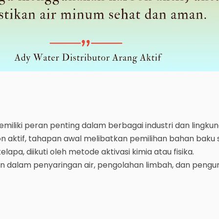
emiliki peran penting dalam berbagai industri dan lingku
n aktif, tahapan awal melibatkan pemilihan bahan baku 
elapa, diikuti oleh metode aktivasi kimia atau fisika.
an dalam penyaringan air, pengolahan limbah, dan peng