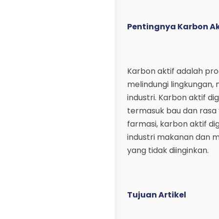
Pentingnya Karbon Ak
Karbon aktif adalah p
melindungi lingkungan, 
industri. Karbon aktif
termasuk bau dan rasa y
farmasi, karbon aktif d
industri makanan dan m
yang tidak diinginkan.
Tujuan Artikel