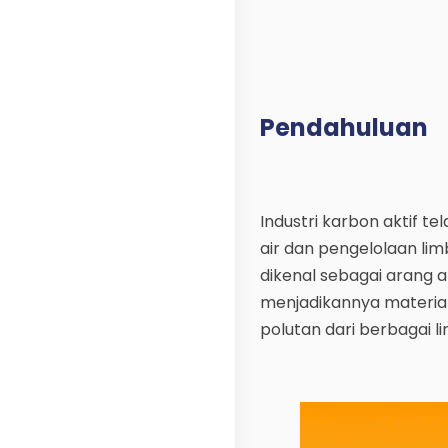
Pendahuluan
Industri karbon aktif t
air dan pengelolaan lim
dikenal sebagai arang ak
menjadikannya materia
polutan dari berbagai l