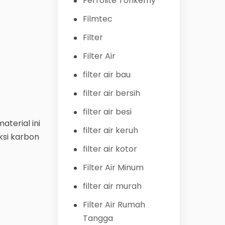
Ferrolite Tohkemy
Filmtec
Filter
Filter Air
filter air bau
filter air bersih
filter air besi
terial ini
filter air keruh
ksi karbon
filter air kotor
Filter Air Minum
filter air murah
Filter Air Rumah
Tangga