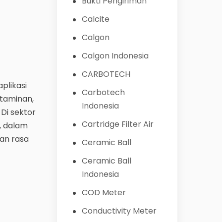
Bukti Pengiriman
Calcite
Calgon
Calgon Indonesia
CARBOTECH
plikasi
Carbotech
ntaminan,
Indonesia
Di sektor
Cartridge Filter Air
, dalam
an rasa
Ceramic Ball
Ceramic Ball
Indonesia
COD Meter
Conductivity Meter