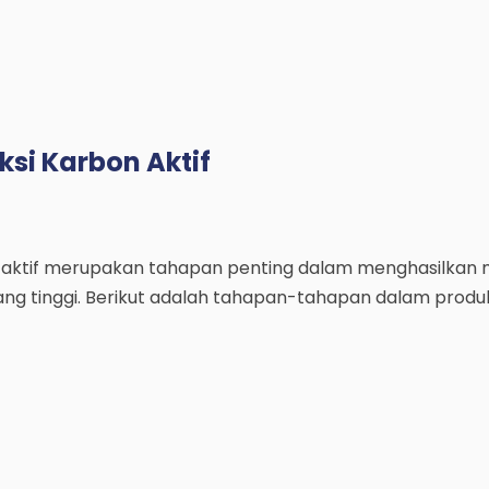
uksi Karbon Aktif
 aktif merupakan tahapan penting dalam menghasilkan ma
yang tinggi. Berikut adalah tahapan-tahapan dalam produ