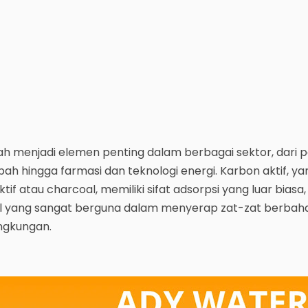
elah menjadi elemen penting dalam berbagai sektor, dari
bah hingga farmasi dan teknologi energi. Karbon aktif, ya
tif atau charcoal, memiliki sifat adsorpsi yang luar biasa,
l yang sangat berguna dalam menyerap zat-zat berbah
ingkungan.