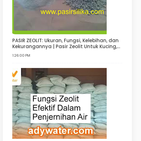
PASIR ZEOLIT: Ukuran, Fungsi, Kelebihan, dan
Kekurangannya | Pasir Zeolit Untuk Kucing,
Anjing, Hamster, Pupuk
1:26:00 PM