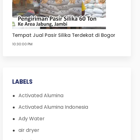
Tempat Jual Pasir Silika Terdekat di Bogor
10:30:00 PM
LABELS
Activated Alumina
Activated Alumina Indonesia
Ady Water
air dryer