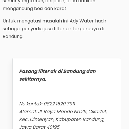
sumur yang keruh, berpasir, atau bahkan
mengandung besi dan karat.
Untuk mengatasi masalah ini, Ady Water hadir
sebagai penyedia jasa filter air terpercaya di
Bandung.
Pasang filter air di Bandung dan
sekitarnya.
No kontak: 0822 1620 7911
Alamat: Jl. Raya Mande No.26, Cikadut,
Kec. Cimenyan, Kabupaten Bandung,
Jawa Barat 40195