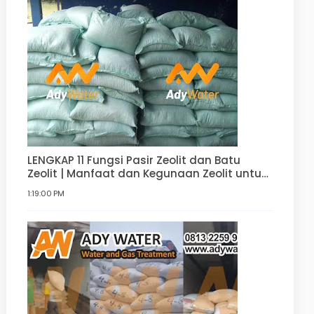
LENGKAP 11 Fungsi Pasir Zeolit dan Batu
Zeolit | Manfaat dan Kegunaan Zeolit untuk
Filter Air, Agrikultur, Hortikultur, dan lain-lain
1:19:00 PM