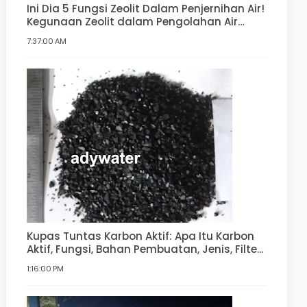
Ini Dia 5 Fungsi Zeolit Dalam Penjernihan Air!
Kegunaan Zeolit dalam Pengolahan Air
Minum, Air Bersih, Water Softener
7:37:00 AM
Kupas Tuntas Karbon Aktif: Apa Itu Karbon
Aktif, Fungsi, Bahan Pembuatan, Jenis, Filter
Air
1:16:00 PM