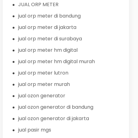
JUAL ORP METER
jual orp meter di bandung
jual orp meter di jakarta
jual orp meter di surabaya
jual orp meter hm digital
jual orp meter hm digital murah
jual orp meter lutron
jual orp meter murah
jual ozon generator
jual ozon generator di bandung
jual ozon generator di jakarta
jual pasir mgs