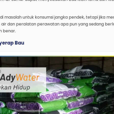
adi masalah untuk konsumsi jangka pendek, tetapi jika 
n air dan peralatan perawatan apa pun yang sedang ber
n benar.
nyerap Bau