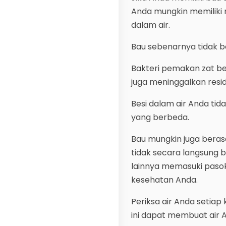
Anda mungkin memiliki m
dalam air.
Bau sebenarnya tidak b
Bakteri pemakan zat be
juga meninggalkan residu
Besi dalam air Anda tid
yang berbeda.
Bau mungkin juga berasa
tidak secara langsung b
lainnya memasuki paso
kesehatan Anda.
Periksa air Anda setia
ini dapat membuat air