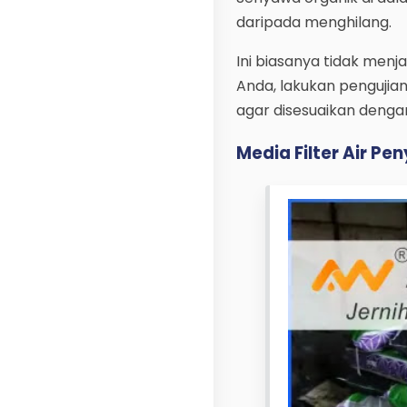
daripada menghilang.
Ini biasanya tidak menj
Anda, lakukan pengujia
agar disesuaikan denga
Media Filter Air Pe