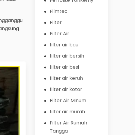
Ferrolite Tohkemy
Filmtec
mengganggu
Filter
langsung
Filter Air
filter air bau
filter air bersih
filter air besi
filter air keruh
filter air kotor
Filter Air Minum
filter air murah
Filter Air Rumah
Tangga