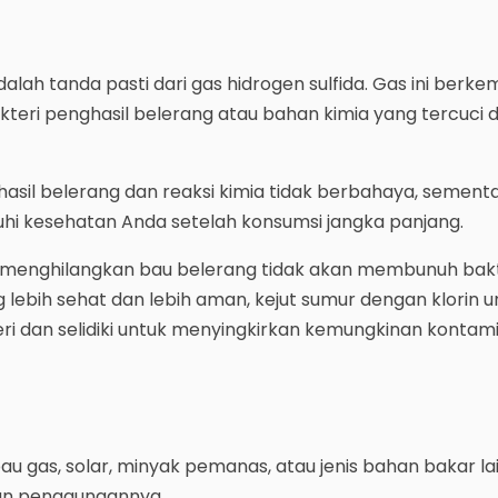
dalah tanda pasti dari gas hidrogen sulfida. Gas ini berk
teri penghasil belerang atau bahan kimia yang tercuci 
asil belerang dan reaksi kimia tidak berbahaya, sement
i kesehatan Anda setelah konsumsi jangka panjang.
menghilangkan bau belerang tidak akan membunuh bakte
lebih sehat dan lebih aman, kejut sumur dengan klorin u
i dan selidiki untuk menyingkirkan kemungkinan kontami
au gas, solar, minyak pemanas, atau jenis bahan bakar la
kan penggunaannya.