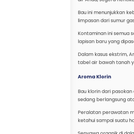
Bau ini menunjukkan ke
limpasan dari sumur ga
Kontaminan ini semua 
lapisan baru yang dipa
Dalam kasus ekstrim, 
tabel air bawah tanah y
Aroma Klorin
Bau klorin dari pasoka
sedang berlangsung ata
Peralatan perawatan mu
ketahui sampai suatu h
Senyawa organik di dal