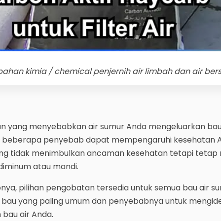
ahan kimia / chemical penjernih air limbah dan air bers
gan yang menyebabkan air sumur Anda mengeluarkan ba
ra beberapa penyebab dapat mempengaruhi kesehatan 
ang tidak menimbulkan ancaman kesehatan tetapi teta
 diminum atau mandi.
nya, pilihan pengobatan tersedia untuk semua bau air s
r bau yang paling umum dan penyebabnya untuk mengiden
bau air Anda.