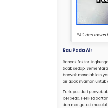
PAC dan tawas b
Bau Pada Air
Banyak faktor lingkun
tidak sedap. Sementa
banyak masalah lain y
air tidak nyaman untuk
Terlepas dari penyebab
berbeda. Periksa dafta
dan mengatasi masalah 