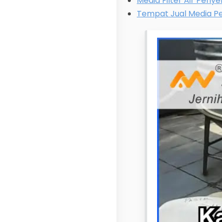
Media Filter Air Peny
Tempat Jual Media Pe