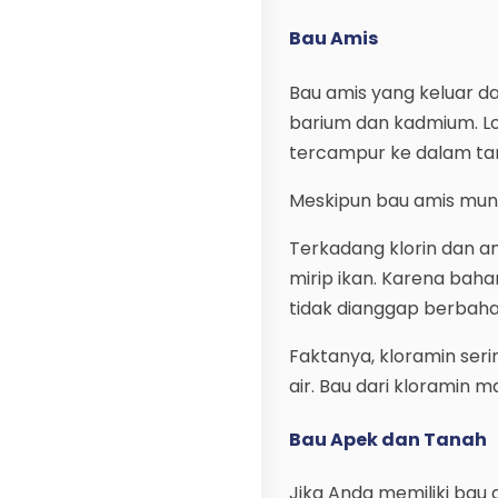
Bau Amis
Bau amis yang keluar da
barium dan kadmium. Lo
tercampur ke dalam ta
Meskipun bau amis mung
Terkadang klorin dan 
mirip ikan. Karena bahan
tidak dianggap berbaha
Faktanya, kloramin ser
air. Bau dari kloramin m
Bau Apek dan Tanah
Jika Anda memiliki bau 