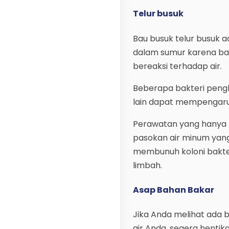
Telur busuk
Bau busuk telur busuk a
dalam sumur karena bak
bereaksi terhadap air.
Beberapa bakteri pengh
lain dapat mempengaruh
Perawatan yang hanya 
pasokan air minum yang 
membunuh koloni bakter
limbah.
Asap Bahan Bakar
Jika Anda melihat ada b
air Anda, segera henti