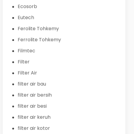
Ecosorb
Eutech
Ferolite Tohkemy
Ferrolite Tohkemy
Filmtec
Filter
Filter Air
filter air bau
filter air bersih
filter air besi
filter air keruh
filter air kotor