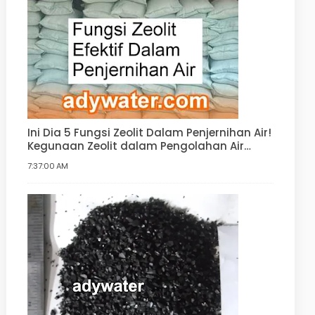
Ini Dia 5 Fungsi Zeolit Dalam Penjernihan Air!
Kegunaan Zeolit dalam Pengolahan Air
Minum, Air Bersih, Water Softener
7:37:00 AM