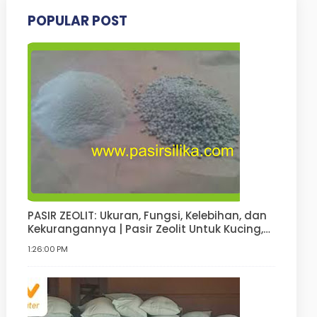
POPULAR POST
PASIR ZEOLIT: Ukuran, Fungsi, Kelebihan, dan
Kekurangannya | Pasir Zeolit Untuk Kucing,
Anjing, Hamster, Pupuk
1:26:00 PM