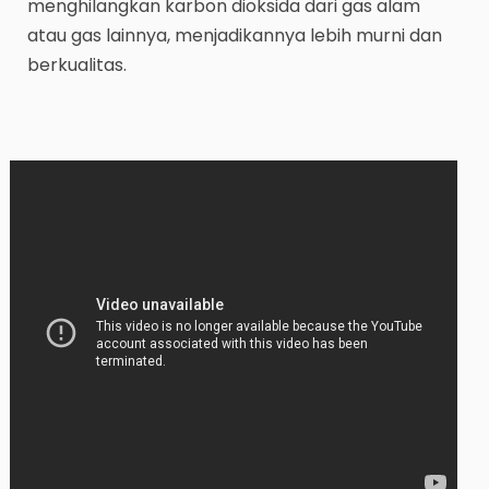
menghilangkan karbon dioksida dari gas alam
atau gas lainnya, menjadikannya lebih murni dan
berkualitas.