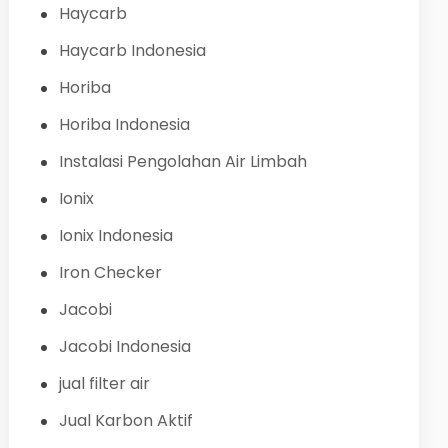
Haycarb
Haycarb Indonesia
Horiba
Horiba Indonesia
Instalasi Pengolahan Air Limbah
Ionix
Ionix Indonesia
Iron Checker
Jacobi
Jacobi Indonesia
jual filter air
Jual Karbon Aktif