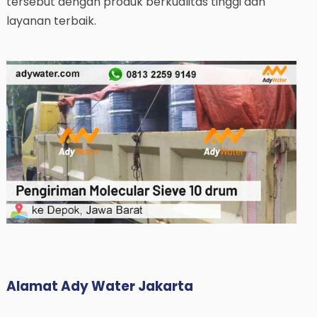
tersebut dengan produk berkualitas tinggi dan
layanan terbaik.
Alamat Ady Water Jakarta