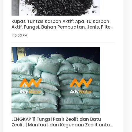
Kupas Tuntas Karbon Aktif: Apa Itu Karbon
Aktif, Fungsi, Bahan Pembuatan, Jenis, Filter
Air
1:16:00 PM
LENGKAP 11 Fungsi Pasir Zeolit dan Batu
Zeolit | Manfaat dan Kegunaan Zeolit untuk
Filter Air, Agrikultur, Hortikultur, dan lain-lain