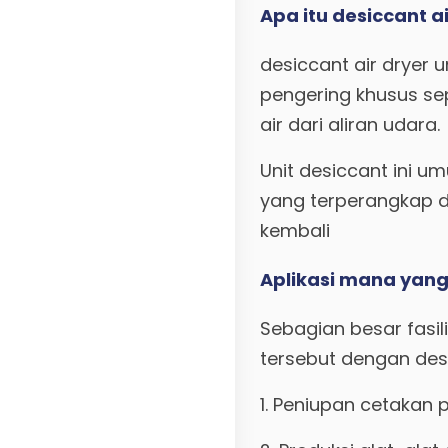
Apa itu desiccant ai
desiccant air dryer
pengering khusus sep
air dari aliran udara.
Unit desiccant ini u
yang terperangkap d
kembali
Aplikasi mana yang
Sebagian besar fasi
tersebut dengan desi
1. Peniupan cetakan 