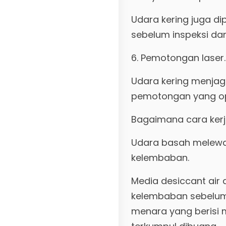
Udara kering juga di
sebelum inspeksi dan 
6. Pemotongan laser.
Udara kering menjag
pemotongan yang op
Bagaimana cara kerja
Udara basah melewat
kelembaban.
Media desiccant air 
kelembaban sebelum h
menara yang berisi 