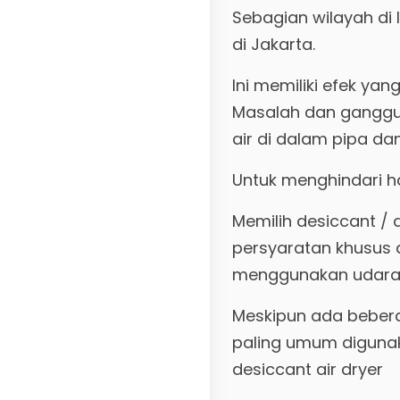
Sebagian wilayah di
di Jakarta.
Ini memiliki efek yan
Masalah dan ganggua
air di dalam pipa da
Untuk menghindari ha
Memilih desiccant /
persyaratan khusus 
menggunakan udara 
Meskipun ada bebera
paling umum digunak
desiccant air dryer