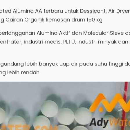
ated Alumina AA terbaru untuk Dessicant, Air Dryer
ng Cairan Organik kemasan drum 150 kg
berlangganan Alumina Aktif dan Molecular Sieve da
ntrator, industri medis, PLTU, industri minyak dan
andung lebih banyak uap air pada suhu tinggi da
ng lebih rendah.