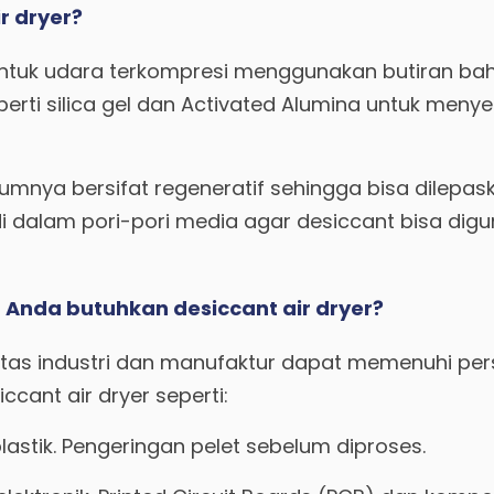
r dryer?
 untuk udara terkompresi menggunakan butiran ba
erti silica gel dan Activated Alumina untuk meny
mumnya bersifat regeneratif sehingga bisa dilepask
i dalam pori-pori media agar desiccant bisa dig
 Anda butuhkan desiccant air dryer?
litas industri dan manufaktur dapat memenuhi pe
ccant air dryer seperti:
plastik. Pengeringan pelet sebelum diproses.