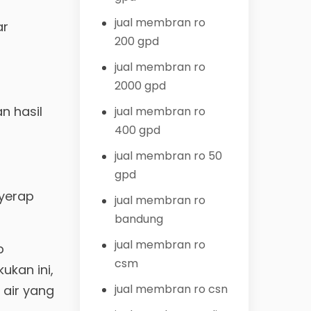
jual membran ro
ar
200 gpd
jual membran ro
2000 gpd
n hasil
jual membran ro
400 gpd
jual membran ro 50
gpd
nyerap
jual membran ro
bandung
jual membran ro
p
csm
ukan ini,
jual membran ro csn
 air yang