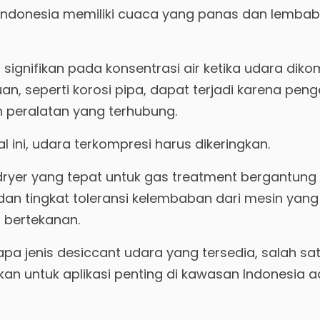
 Indonesia memiliki cuaca yang panas dan lembab
g signifikan pada konsentrasi air ketika udara diko
n, seperti korosi pipa, dapat terjadi karena pe
n peralatan yang terhubung.
l ini, udara terkompresi harus dikeringkan.
 dryer yang tepat untuk gas treatment bergantun
dan tingkat toleransi kelembaban dari mesin yang
bertekanan.
pa jenis desiccant udara yang tersedia, salah sa
an untuk aplikasi penting di kawasan Indonesia a