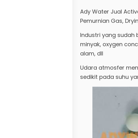
Ady Water Jual Activ
Pemurnian Gas, Dryi
Industri yang sudah 
minyak, oxygen conce
alam, dll
Udara atmosfer meng
sedikit pada suhu ya