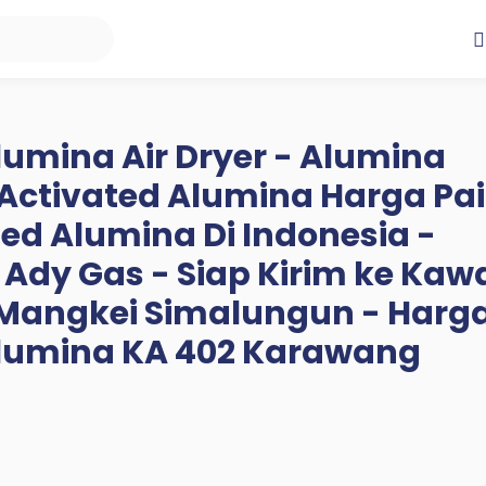
lumina Air Dryer - Alumina
 Activated Alumina Harga Pai
ted Alumina Di Indonesia -
 Ady Gas - Siap Kirim ke Ka
i Mangkei Simalungun - Harg
Alumina KA 402 Karawang