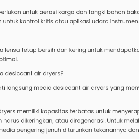
perlukan untuk aerasi kargo dan tangki bahan bak
untuk kontrol kritis atau aplikasi udara instrumen.
a lensa tetap bersih dan kering untuk mendapatka
timal.
 desiccant air dryers?
i langsung media desiccant air dryers yang me
dryers memiliki kapasitas terbatas untuk menyera
arus dikeringkan, atau diregenerasi. Untuk melak
media pengering jenuh diturunkan tekanannya dan