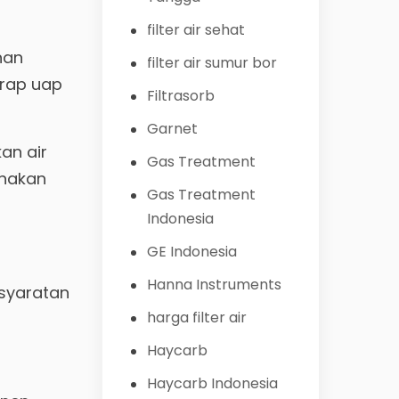
filter air sehat
han
filter air sumur bor
erap uap
Filtrasorb
Garnet
an air
Gas Treatment
unakan
Gas Treatment
Indonesia
GE Indonesia
Hanna Instruments
rsyaratan
harga filter air
Haycarb
Haycarb Indonesia