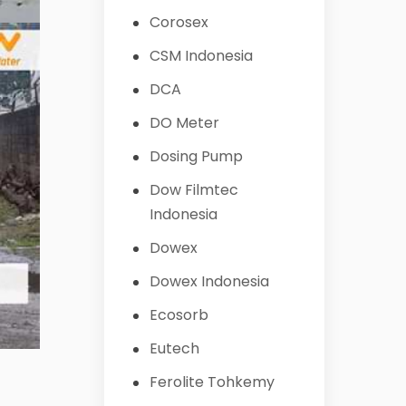
Corosex
CSM Indonesia
DCA
DO Meter
Dosing Pump
Dow Filmtec
Indonesia
Dowex
Dowex Indonesia
Ecosorb
Eutech
Ferolite Tohkemy