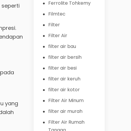
Ferrolite Tohkemy
 seperti
Filmtec
Filter
mpresi.
Filter Air
ngendapan
filter air bau
filter air bersih
filter air besi
g pada
filter air keruh
filter air kotor
Filter Air Minum
tu yang
filter air murah
dalah
Filter Air Rumah
Tangga