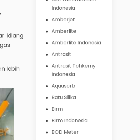
Indonesia
,
Amberjet
Amberlite
ri kilang
Amberlite Indonesia
 gas
Antrasit
Antrasit Tohkemy
n lebih
Indonesia
Aquasorb
Batu Silika
Birm
Birm Indonesia
BOD Meter