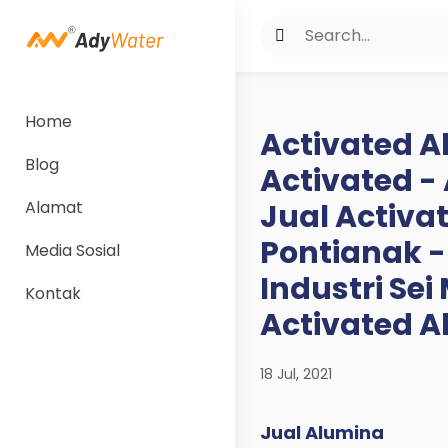
Home
Activated A
Blog
Activated -
Alamat
Jual Activa
Pontianak -
Media Sosial
Industri Se
Kontak
Activated 
18 Jul, 2021
Jual Alumina