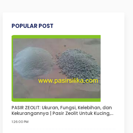
POPULAR POST
PASIR ZEOLIT: Ukuran, Fungsi, Kelebihan, dan
Kekurangannya | Pasir Zeolit Untuk Kucing,
Anjing, Hamster, Pupuk
1:26:00 PM