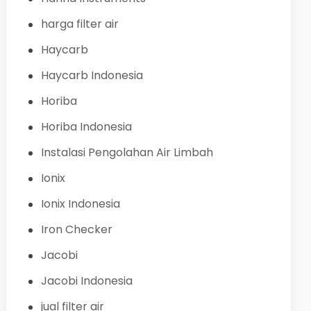
harga filter air
Haycarb
Haycarb Indonesia
Horiba
Horiba Indonesia
Instalasi Pengolahan Air Limbah
Ionix
Ionix Indonesia
Iron Checker
Jacobi
Jacobi Indonesia
jual filter air