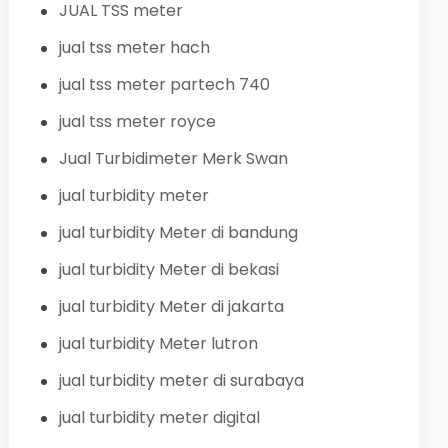
JUAL TSS meter
jual tss meter hach
jual tss meter partech 740
jual tss meter royce
Jual Turbidimeter Merk Swan
jual turbidity meter
jual turbidity Meter di bandung
jual turbidity Meter di bekasi
jual turbidity Meter di jakarta
jual turbidity Meter lutron
jual turbidity meter di surabaya
jual turbidity meter digital