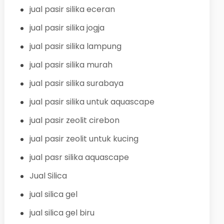
jual pasir silika eceran
jual pasir silika jogja
jual pasir silika lampung
jual pasir silika murah
jual pasir silika surabaya
jual pasir silika untuk aquascape
jual pasir zeolit cirebon
jual pasir zeolit untuk kucing
jual pasr silika aquascape
Jual Silica
jual silica gel
jual silica gel biru