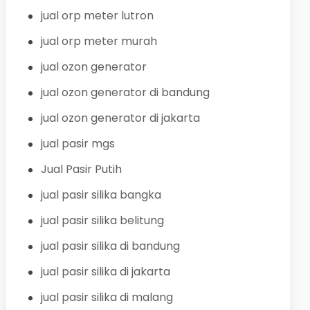
jual orp meter lutron
jual orp meter murah
jual ozon generator
jual ozon generator di bandung
jual ozon generator di jakarta
jual pasir mgs
Jual Pasir Putih
jual pasir silika bangka
jual pasir silika belitung
jual pasir silika di bandung
jual pasir silika di jakarta
jual pasir silika di malang