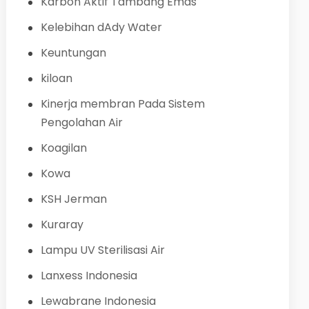
Karbon Aktif Tambang Emas
Kelebihan dAdy Water
Keuntungan
kiloan
Kinerja membran Pada Sistem
Pengolahan Air
Koagilan
Kowa
KSH Jerman
Kuraray
Lampu UV Sterilisasi Air
Lanxess Indonesia
Lewabrane Indonesia