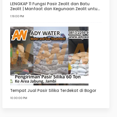
LENGKAP 11 Fungsi Pasir Zeolit dan Batu
Zeolit | Manfaat dan Kegunaan Zeolit untuk
Filter Air, Agrikultur, Hortikultur, dan lain-lain
1:19:00 PM
Tempat Jual Pasir Silika Terdekat di Bogor
10:30:00 PM