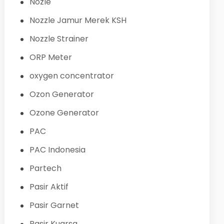
Nozle
Nozzle Jamur Merek KSH
Nozzle Strainer
ORP Meter
oxygen concentrator
Ozon Generator
Ozone Generator
PAC
PAC Indonesia
Partech
Pasir Aktif
Pasir Garnet
Pasir Kuarsa