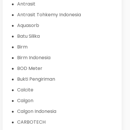
Antrasit
Antrasit Tohkemy Indonesia
Aquasorb
Batu Silika
Birm
Birm Indonesia
BOD Meter
Bukti Pengiriman
Calcite
Calgon
Calgon Indonesia
CARBOTECH