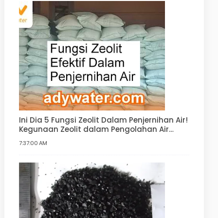
Ini Dia 5 Fungsi Zeolit Dalam Penjernihan Air!
Kegunaan Zeolit dalam Pengolahan Air
Minum, Air Bersih, Water Softener
7:37:00 AM