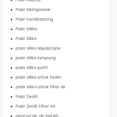
Pasir Manganese
Pasir Sandblasting
Pasir Siliika
Pasir Silika
pasir silika aquascape
pasir silika lampung
pasir silika putih
pasir silika untuk boiler
pasir silika untuk filter air
Pasir Zeolit
Pasir Zeolit Filter Air
pencuri air. air bersih