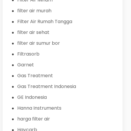
filter air murah
Filter Air Rumah Tangga
filter air sehat
filter air sumur bor
Filtrasorb
Garnet
Gas Treatment
Gas Treatment Indonesia
GE Indonesia
Hanna Instruments
harga filter air
Haycarb