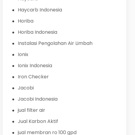
Haycarb Indonesia
Horiba
Horiba Indonesia
Instalasi Pengolahan Air Limbah
Ionix
Ionix Indonesia
Iron Checker
Jacobi
Jacobi Indonesia
jual filter air
Jual Karbon Aktif
jual membran ro 100 gpd