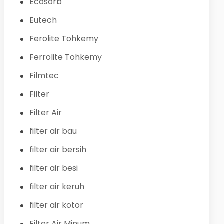
Ecosorb
Eutech
Ferolite Tohkemy
Ferrolite Tohkemy
Filmtec
Filter
Filter Air
filter air bau
filter air bersih
filter air besi
filter air keruh
filter air kotor
Filter Air Minum