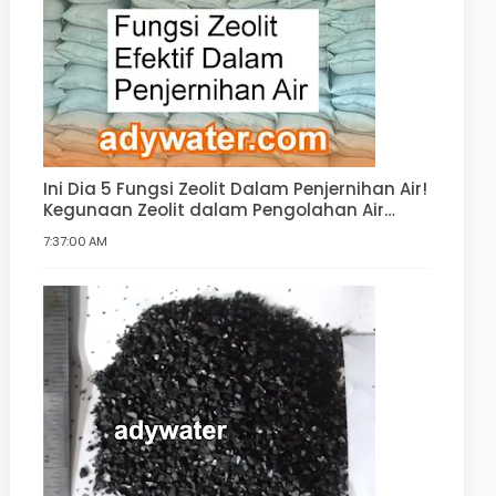
Ini Dia 5 Fungsi Zeolit Dalam Penjernihan Air!
Kegunaan Zeolit dalam Pengolahan Air
Minum, Air Bersih, Water Softener
7:37:00 AM