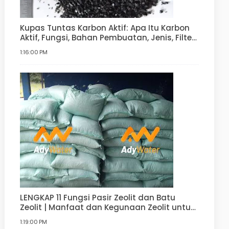
Kupas Tuntas Karbon Aktif: Apa Itu Karbon
Aktif, Fungsi, Bahan Pembuatan, Jenis, Filter
Air
1:16:00 PM
LENGKAP 11 Fungsi Pasir Zeolit dan Batu
Zeolit | Manfaat dan Kegunaan Zeolit untuk
Filter Air, Agrikultur, Hortikultur, dan lain-lain
1:19:00 PM