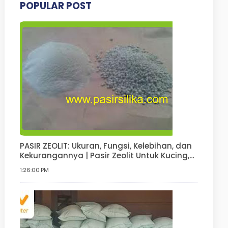
POPULAR POST
PASIR ZEOLIT: Ukuran, Fungsi, Kelebihan, dan
Kekurangannya | Pasir Zeolit Untuk Kucing,
Anjing, Hamster, Pupuk
1:26:00 PM