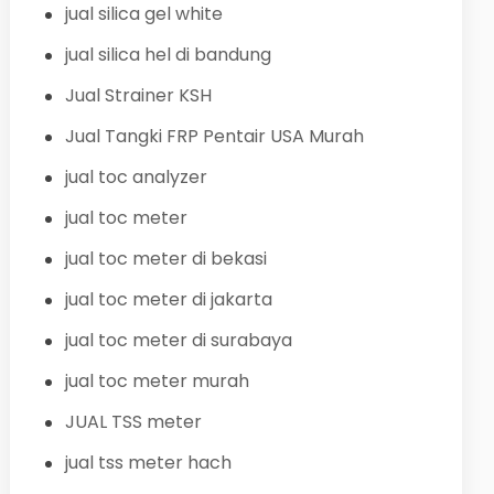
jual silica gel white
jual silica hel di bandung
Jual Strainer KSH
Jual Tangki FRP Pentair USA Murah
jual toc analyzer
jual toc meter
jual toc meter di bekasi
jual toc meter di jakarta
jual toc meter di surabaya
jual toc meter murah
JUAL TSS meter
jual tss meter hach