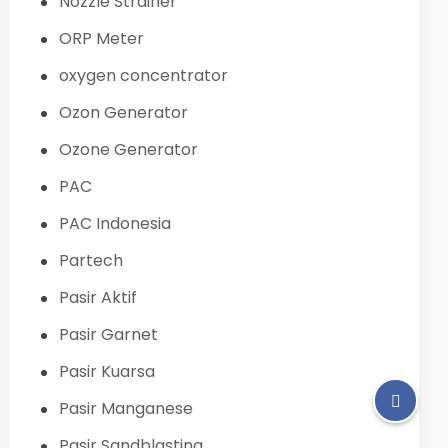
Nozzle Strainer
ORP Meter
oxygen concentrator
Ozon Generator
Ozone Generator
PAC
PAC Indonesia
Partech
Pasir Aktif
Pasir Garnet
Pasir Kuarsa
Pasir Manganese
Pasir Sandblasting