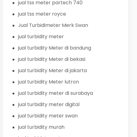
jual tss meter partech 740
jual tss meter royce
Jual Turbidimeter Merk Swan
jual turbidity meter
jual turbidity Meter di bandung
jual turbidity Meter di bekasi
jual turbidity Meter di jakarta
jual turbidity Meter lutron
jual turbidity meter di surabaya
jual turbidity meter digital
jual turbidity meter swan
jual turbidity murah