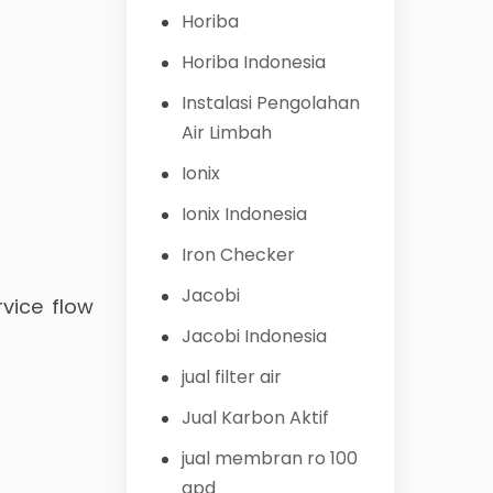
Horiba
Horiba Indonesia
Instalasi Pengolahan
Air Limbah
Ionix
Ionix Indonesia
Iron Checker
Jacobi
vice flow
Jacobi Indonesia
jual filter air
Jual Karbon Aktif
jual membran ro 100
gpd