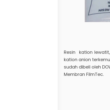
Resin kation lewati
kation anion terkemu
sudah dibeli oleh D
Membran FilmTec.