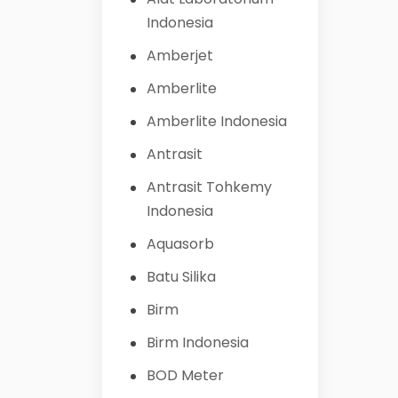
Indonesia
Amberjet
Amberlite
Amberlite Indonesia
Antrasit
Antrasit Tohkemy
Indonesia
Aquasorb
Batu Silika
Birm
Birm Indonesia
BOD Meter