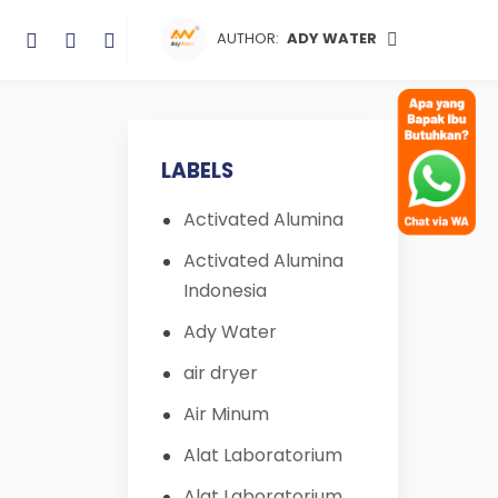
AUTHOR:
ADY WATER
LABELS
a
Activated Alumina
Activated Alumina
Indonesia
Ady Water
air dryer
Air Minum
Alat Laboratorium
Alat Laboratorium