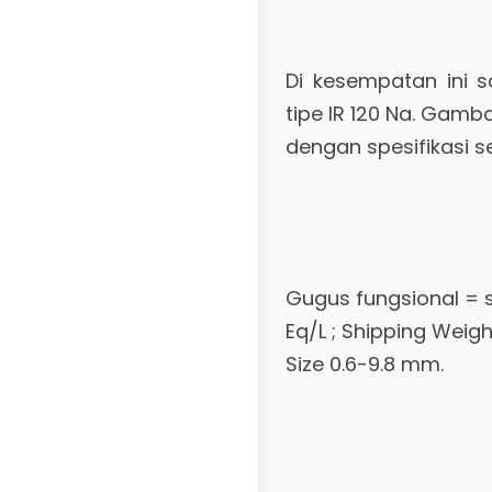
Di kesempatan ini s
tipe IR 120 Na.
Gambar 
dengan spesifikasi s
Gugus fungsional = s
Eq/L ; Shipping Weight
Size 0.6-9.8 mm.