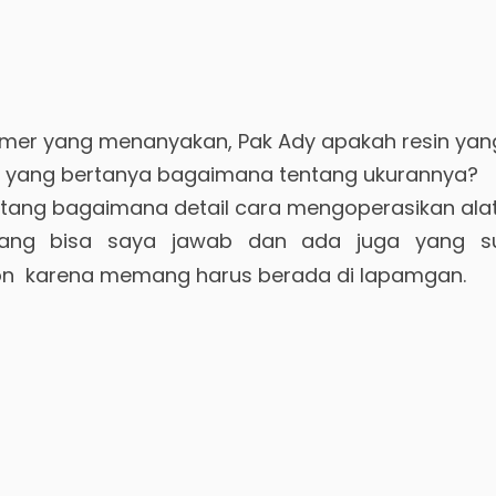
mer yang menanyakan, Pak Ady apakah resin yan
uga yang bertanya bagaimana tentang ukurannya?
ntang bagaimana detail cara mengoperasikan ala
ang bisa saya jawab dan ada juga yang sul
pon karena memang harus berada di lapamgan.