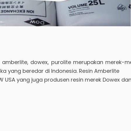
t, amberlite, dowex, purolite merupakan merek-me
ka yang beredar di Indonesia. Resin Amberlite
OW USA yang juga produsen resin merek Dowex da