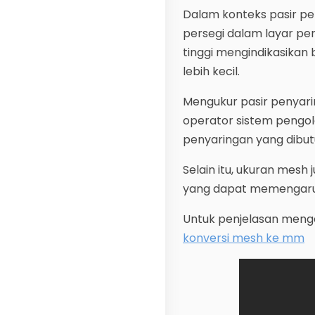
Dalam konteks pasir pe
persegi dalam layar pe
tinggi mengindikasikan
lebih kecil.
Mengukur pasir penyari
operator sistem pengol
penyaringan yang dibut
Selain itu, ukuran mesh
yang dapat memengaruhi
Untuk penjelasan mengen
konversi mesh ke mm