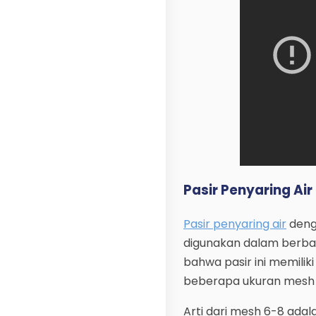
Pasir Penyaring Ai
Pasir penyaring air
deng
digunakan dalam berbag
bahwa pasir ini memiliki
beberapa ukuran mesh 
Arti dari mesh 6-8 adala