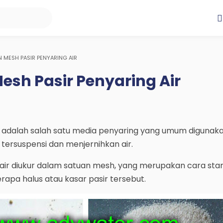
N MESH PASIR PENYARING AIR
Mesh Pasir Penyaring Air
ika adalah salah satu media penyaring yang umum digunak
tersuspensi dan menjernihkan air.
 air diukur dalam satuan mesh, yang merupakan cara sta
rapa halus atau kasar pasir tersebut.