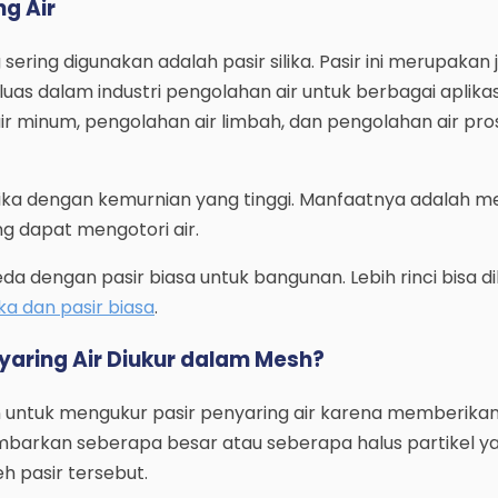
ng Air
 sering digunakan adalah pasir silika. Pasir ini merupakan j
uas dalam industri pengolahan air untuk berbagai aplikas
r minum, pengolahan air limbah, dan pengolahan air pro
ilika dengan kemurnian yang tinggi. Manfaatnya adalah m
ng dapat mengotori air.
beda dengan pasir biasa untuk bangunan. Lebih rinci bisa d
ka dan pasir biasa
.
aring Air Diukur dalam Mesh?
 untuk mengukur pasir penyaring air karena memberika
barkan seberapa besar atau seberapa halus partikel y
eh pasir tersebut.