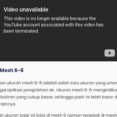
r Mesh 6-8
an ukuran mesh 6-8 adalah salah satu ukuran yang um
ai aplikasi pengolahan air. Ukuran mesh 6-8 mengindika
 butiran yang cukup besar, sehingga pasir ini lebih kasar 
lainnya.
h ukuran pasir ini lolos di mesh 6 namun terjebak di mesh