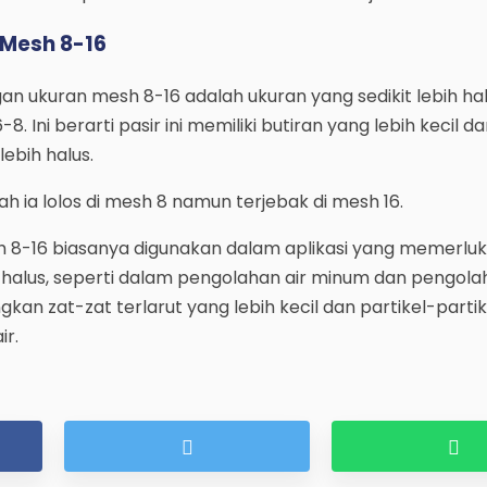
 Mesh 8-16
gan ukuran mesh 8-16 adalah ukuran yang sedikit lebih ha
. Ini berarti pasir ini memiliki butiran yang lebih kecil d
ebih halus.
ah ia lolos di mesh 8 namun terjebak di mesh 16.
sh 8-16 biasanya digunakan dalam aplikasi yang memerluk
 halus, seperti dalam pengolahan air minum dan pengolah
kan zat-zat terlarut yang lebih kecil dan partikel-partike
ir.