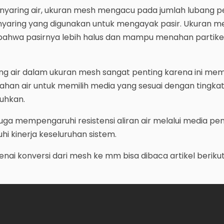
nyaring air, ukuran mesh mengacu pada jumlah lubang pe
nyaring yang digunakan untuk mengayak pasir. Ukuran me
 bahwa pasirnya lebih halus dan mampu menahan partike
ng air dalam ukuran mesh sangat penting karena ini me
ahan air untuk memilih media yang sesuai dengan tingka
uhkan.
 juga mempengaruhi resistensi aliran air melalui media pen
 kinerja keseluruhan sistem.
ai konversi dari mesh ke mm bisa dibaca artikel berikut 