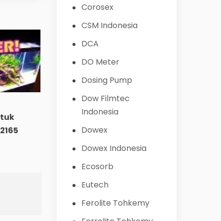
Corosex
CSM Indonesia
DCA
DO Meter
Dosing Pump
Dow Filmtec
Indonesia
tuk
Dowex
2165
Dowex Indonesia
Ecosorb
Eutech
Ferolite Tohkemy