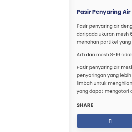
Pasir Penyaring Air
Pasir penyaring air den
daripada ukuran mesh 6-8
menahan partikel yang l
Arti dari mesh 8-16 adal
Pasir penyaring air me
penyaringan yang lebih
limbah untuk menghilang
yang dapat mengotori a
SHARE