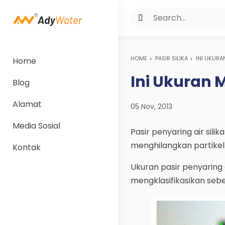
HOME
PASIR SILIKA
INI UKURA
Home
Ini Ukuran 
Blog
Alamat
05 Nov, 2013
Media Sosial
Pasir penyaring air sil
menghilangkan partikel 
Kontak
Ukuran pasir penyaring
mengklasifikasikan sebe