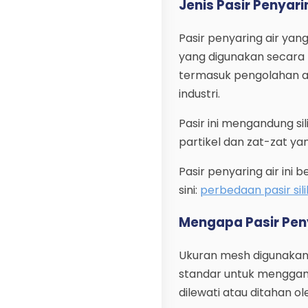
Jenis Pasir Penyari
Pasir penyaring air yang
yang digunakan secara l
termasuk pengolahan ai
industri.
Pasir ini mengandung s
partikel dan zat-zat ya
Pasir penyaring air ini 
sini:
perbedaan pasir sili
Mengapa Pasir Peny
Ukuran mesh digunakan
standar untuk menggam
dilewati atau ditahan ol