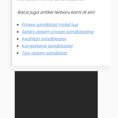
Baca juga artikel terbaru kami di sini:
Proses sandblast mobil tua
Safety dalam proses sandblasting
Keahlian sandblaster
Kompetensi sandblaster
Tips dalam sandblast