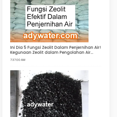
Ini Dia 5 Fungsi Zeolit Dalam Penjernihan Air!
Kegunaan Zeolit dalam Pengolahan Air
Minum, Air Bersih, Water Softener
7:37:00 AM