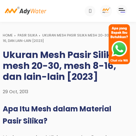
HOME
PASIR SILIKA
UKURAN MESH PASIR SILIKA MESH 20-30, MESH 8-
16, DAN LAIN-LAIN [2023]
Ukuran Mesh Pasir Silika
mesh 20-30, mesh 8-16,
dan lain-lain [2023]
29 Oct, 2013
Apa Itu Mesh dalam Material
Pasir Silika?