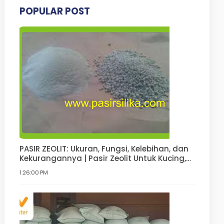
POPULAR POST
PASIR ZEOLIT: Ukuran, Fungsi, Kelebihan, dan
Kekurangannya | Pasir Zeolit Untuk Kucing,
Anjing, Hamster, Pupuk
1:26:00 PM