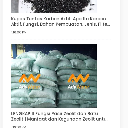
Kupas Tuntas Karbon Aktif: Apa Itu Karbon
Aktif, Fungsi, Bahan Pembuatan, Jenis, Filter
Air
1:16:00 PM
LENGKAP 11 Fungsi Pasir Zeolit dan Batu
Zeolit | Manfaat dan Kegunaan Zeolit untuk
Filter Air, Agrikultur, Hortikultur, dan lain-lain
1:19:00 PM